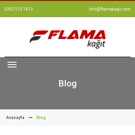
0352 513 1413
info@flamakagit.com
Blog
Anasayfa
Blog