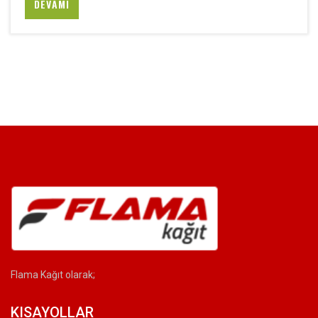
DEVAMI
Flama Kağıt olarak;
KISAYOLLAR