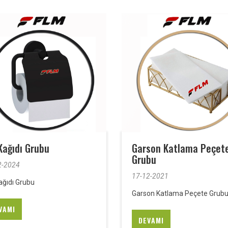
Kağıdı Grubu
Garson Katlama Peçet
Grubu
2-2024
17-12-2021
ağıdı Grubu
Garson Katlama Peçete Grub
VAMI
DEVAMI