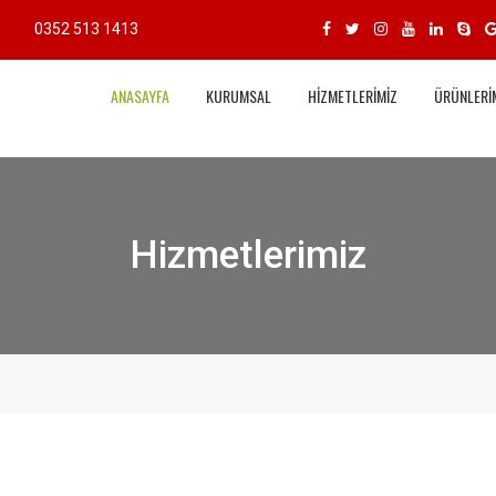
0352 513 1413
ANASAYFA
KURUMSAL
HİZMETLERİMİZ
ÜRÜNLERİ
Hizmetlerimiz