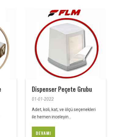
e
Dispenser Peçete Grubu
01-01-2022
Adet, koli, kat, ve ölçü seçenekleri
u
ile hemen inceleyin...
DEVAMI