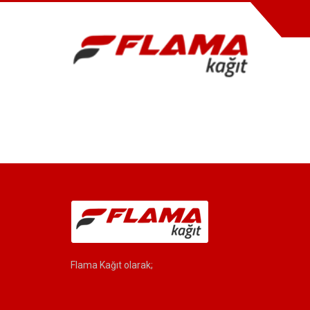
Flama Kağıt olarak;