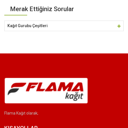
Merak Ettiğiniz Sorular
Kağıt Gurubu Çeşitleri
Flama Kağıt olarak;